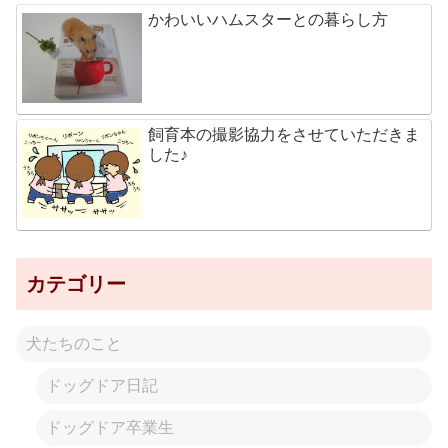
かわいいハムスターとの暮らし方
飼育本の撮影協力をさせていただきま
した♪
カテゴリー
犬たちのこと
ドッグドア日記
ドッグドア卒業生