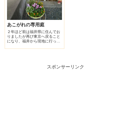
あこがれの専用庭
２年ほど前は福井県に住んでお
りましたが再び東京へ戻ること
になり、福井から現地に行って
賃貸物件を探すのが大変だった
ので、ネットでお気に入りのア
パートを見つけて契約しまし
た。不動産屋さんから「１階で
すが、専用庭がついていますよ
スポンサーリンク
～♪」とお電話で聞・・・