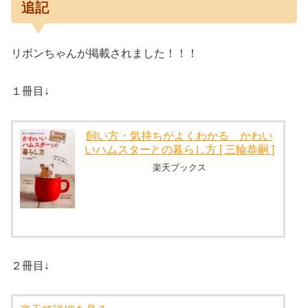
追記
リボンちゃんが掲載されました！！！
１冊目↓
飼い方・気持ちがよくわかる かわい
いハムスターとの暮らし方 [ 三輪恭嗣 ]
楽天ブックス
２冊目↓