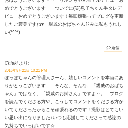
おはようございます＾＾ リボンちゃんモデルデビューお
めでとうございます！ ついでに(笑)息子ちゃん手タレデ
ビューおめでとうございます！毎回頑張ってブログを更新
したご褒美ですね♥ 親戚のおばちゃん並みに私もうれし
い(*^^*)
返信
Chiaki
より:
2016年9月21日 10:21 PM
ぽっぽちゃんの管理人さーん、嬉しいコメントを本当にあ
りがとうございます！ そんな、そんな、「親戚のおばち
ゃん」ではなく、「親戚のお姉さん」ですよ～。 ブログ
を読んでくださる方や、こうしてコメントをくださる方が
いてくださったからこそ頑張れるのです！撮影はとてもい
い思い出になりました♪いつも応援してくださって感謝の
気持ちでいっぱいです☆