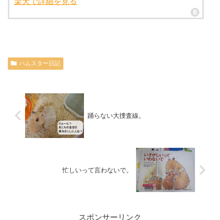
楽天で詳細を見る
ハムスター日記
踊らない大捜査線。
忙しいって言わないで。
スポンサーリンク