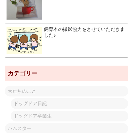
飼育本の撮影協力をさせていただきま
した♪
カテゴリー
犬たちのこと
ドッグドア日記
ドッグドア卒業生
ハムスター