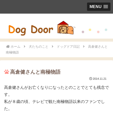
MENU
ホーム
犬たちのこと
ドッグドア日記
高倉健さんと
南極物語
高倉健さんと南極物語
2014.11.21
高倉健さんがお亡くなりになったとのことでとても残念で
す。
私が８歳の頃、テレビで観た南極物語以来のファンでし
た。