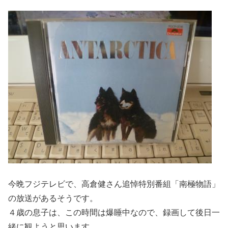
今晩フジテレビで、高倉健さん追悼特別番組「南極物語」
の放送があるそうです。
４歳の息子は、この時間は爆睡中なので、録画して後日一
緒に観ようと思います。