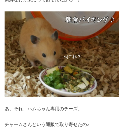
あ、それ、ハムちゃん専用のチーズ。
チャームさんという通販で取り寄せたの♪