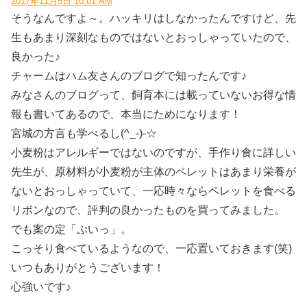
2017年11月5日 10:01 AM
そうなんですよ～。ハッキリはしなかったんですけど、先
生もあまり深刻なものではないとおっしゃっていたので、
良かった♪
チャームはハム友さんのブログで知ったんです♪
みなさんのブログって、飼育本には載っていないお得な情
報も書いてあるので、本当にためになります！
宮城の方言も学べるし(^_-)-☆
小麦粉はアレルギーではないのですが、手作り食に詳しい
先生が、原材料が小麦粉が主体のペレットはあまり栄養が
ないとおっしゃっていて、一応時々ならペレットを食べる
リボンなので、評判の良かったものを買ってみました。
でも案の定「ぷいっ」。
こっそり食べているようなので、一応置いておきます(笑)
いつもありがとうございます！
心強いです♪