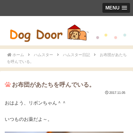
MENU
ホーム
ハムスター
ハムスター日記
お布団があたち
を呼んでいる。
お布団があたちを呼んでいる。
2017.11.05
おはよう、リボンちゃん＾＾
いつものお薬だよ～。