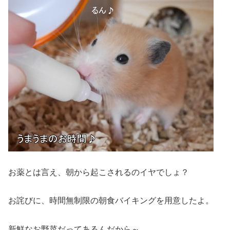
お薬とは言え、朝から起こされるのイヤでしょ？
お詫びに、時間無制限の朝食バイキングを用意したよ。
新鮮なお野菜だってあるんだから～。