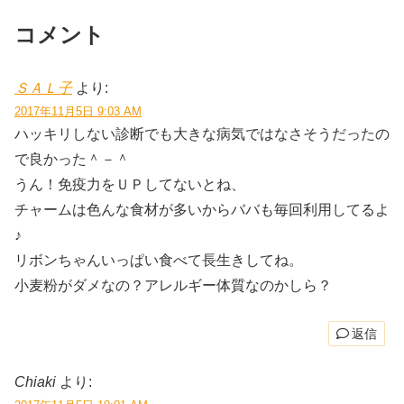
コメント
ＳＡＬ子
より:
2017年11月5日 9:03 AM
ハッキリしない診断でも大きな病気ではなさそうだったの
で良かった＾－＾
うん！免疫力をＵＰしてないとね、
チャームは色んな食材が多いからババも毎回利用してるよ
♪
リボンちゃんいっぱい食べて長生きしてね。
小麦粉がダメなの？アレルギー体質なのかしら？
返信
Chiaki
より: